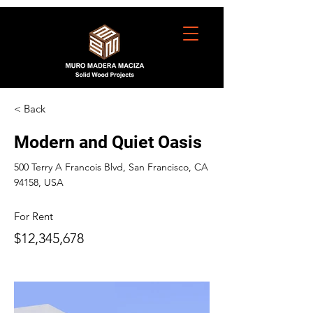
< Back
Modern and Quiet Oasis
500 Terry A Francois Blvd, San Francisco, CA
94158, USA
For Rent
$12,345,678