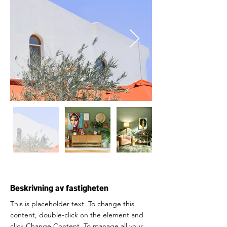
Beskrivning av fastigheten
This is placeholder text. To change this 
content, double-click on the element and 
click Change Content. To manage all your 