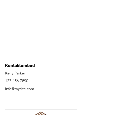
Kontaktombud
Kelly Parker
123-456-7890
info@mysite.com