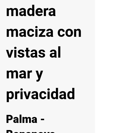
madera
maciza con
vistas al
mar y
privacidad
Palma -