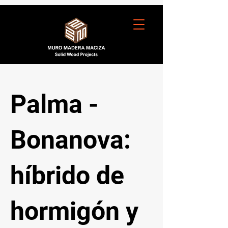
Palma -
Bonanova:
híbrido de
hormigón y