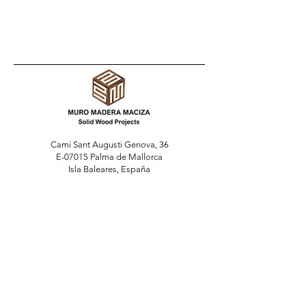
Cami Sant Augusti Genova, 36
E-07015 Palma de Mallorca
Isla Baleares, España
Peticiones
Para consultas, dudas o recomendaciones llamar