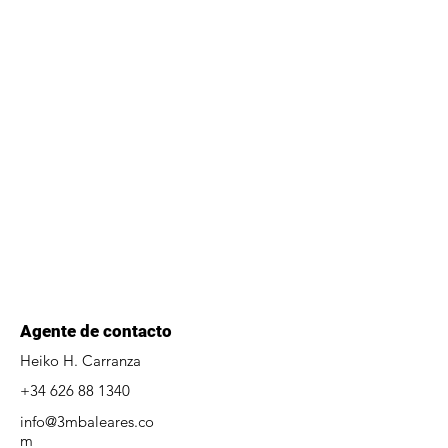
Agente de contacto
Heiko H. Carranza
+34 626 88 1340
info@3mbaleares.co
m